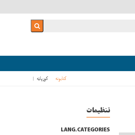
کتابونه
کورپاڼه
تنظيمات
LANG.CATEGORIES