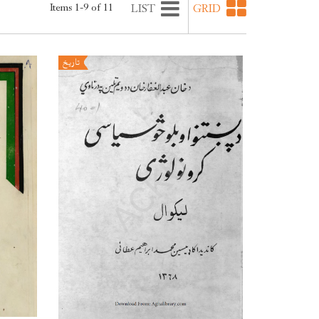
Items 1-9 of 11
LIST
GRID
تاريخ